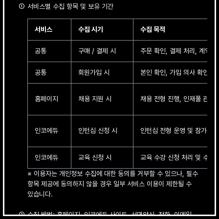
서비스별 수집 항목 및 보유 기간
서비스
수집 시기
수집 목적
공통
구매 / 결제 시
주문 확인, 결제 처리, 계약 /
공통
회원가입 시
본인 확인, 가입 의사 확인, 
홈페이지
채용 지원 시
채용 전형 진행, 인재풀 관리
인코에듀
인턴십 신청 시
인턴십 전형 운영 및 참가자 
인코에듀
교육 신청 시
교육 수강 신청 처리 및 수강 
※ 이용자는 개인정보 수집에 대한 동의를 거부할 수 있으나, 필수
항목 제공에 동의하지 않을 경우 일부 서비스 이용이 제한될 수
있습니다.
수집 방법: 홈페이지, 인코에듀 사이트, 서면양식, 전화, 이메일,