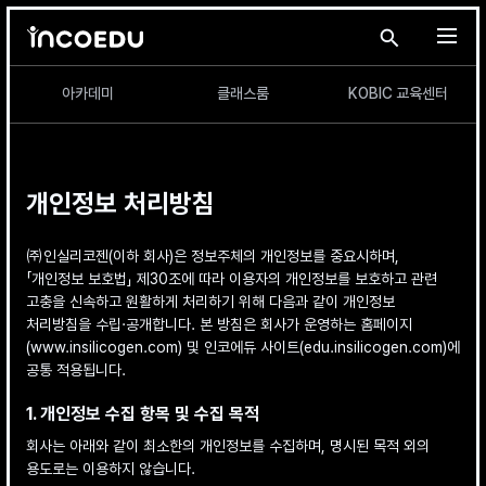
본문 바로가기
search i
메
아카데미
클래스룸
KOBIC 교육센터
개인정보 처리방침
㈜인실리코젠(이하 회사)은 정보주체의 개인정보를 중요시하며,
「개인정보 보호법」 제30조에 따라 이용자의 개인정보를 보호하고 관련
고충을 신속하고 원활하게 처리하기 위해 다음과 같이 개인정보
처리방침을 수립·공개합니다. 본 방침은 회사가 운영하는 홈페이지
(www.insilicogen.com) 및 인코에듀 사이트(edu.insilicogen.com)에
공통 적용됩니다.
1. 개인정보 수집 항목 및 수집 목적
회사는 아래와 같이 최소한의 개인정보를 수집하며, 명시된 목적 외의
용도로는 이용하지 않습니다.