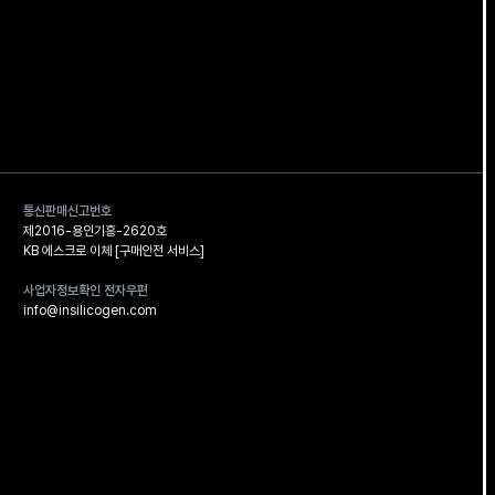
통신판매신고번호
제2016-용인기흥-2620호
KB 에스크로 이체 [구매안전 서비스]
사업자정보확인 전자우편
info@insilicogen.com