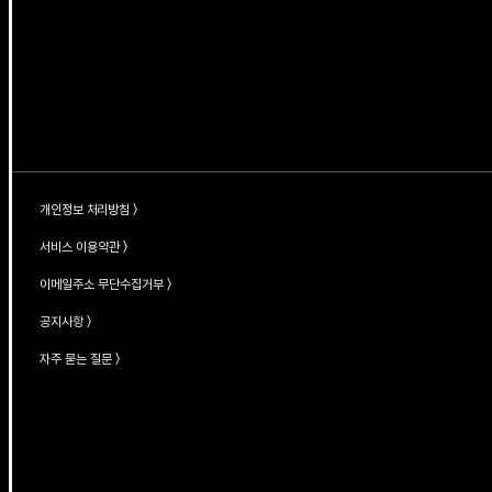
개인정보 처리방침 〉
서비스 이용약관 〉
이메일주소
무단수집거부 〉
공지사항 〉
자주 묻는 질문 〉