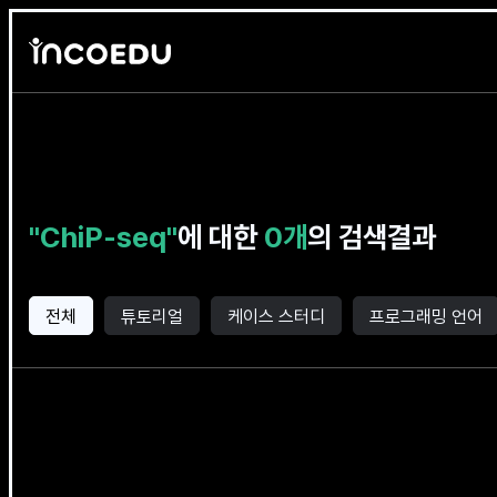
본문 바로가기
"ChiP-seq"
에 대한
0개
의 검색결과
전체
튜토리얼
케이스 스터디
프로그래밍 언어