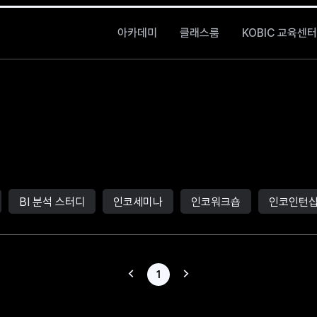
아카데미
클래스룸
KOBIC 교육센터
BI 분석 스터디
인코세미나
인코워크숍
인코인턴
이전 페이지
다음 페이지
1